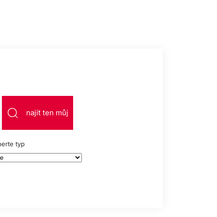
najít ten můj
erte typ