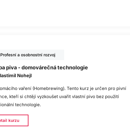
Profesní a osobnostní rozvoj
ba piva - domovárečná technologie
lastimil Nohejl
omácího vaření (Homebrewing). Tento kurz je určen pro pivní
ce, kteří si chtějí vyzkoušet uvařit vlastní pivo bez použití
ionální technologie.
tail kurzu