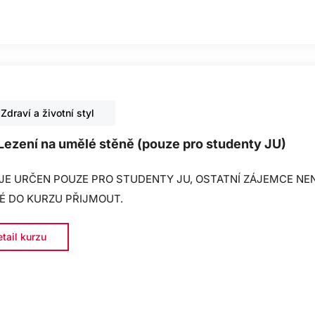
Zdraví a životní styl
Lezení na umělé stěně (pouze pro studenty JU)
JE URČEN POUZE PRO STUDENTY JU, OSTATNÍ ZÁJEMCE NEN
É DO KURZU PŘIJMOUT.
tail kurzu