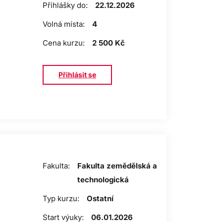
Přihlášky do:
22.12.2026
Volná místa:
4
Cena kurzu:
2 500 Kč
Přihlásit se
Fakulta:
Fakulta zemědělská a
technologická
Typ kurzu:
Ostatní
Start výuky:
06.01.2026