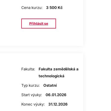
Cena kurzu:
3 500 Kč
Přihlásit se
Fakulta:
Fakulta zemědělská a
technologická
Typ kurzu:
Ostatní
Start výuky:
06.01.2026
Konec výuky:
31.12.2026