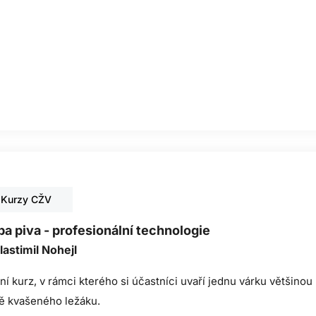
Kurzy CŽV
a piva - profesionální technologie
lastimil Nohejl
ní kurz, v rámci kterého si účastníci uvaří jednu várku většinou
ě kvašeného ležáku.