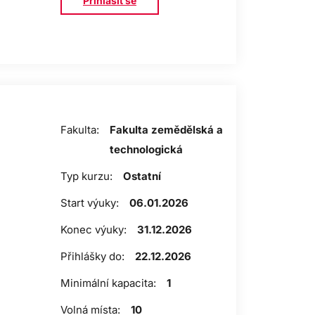
Přihlásit se
Fakulta:
Fakulta zemědělská a
technologická
Typ kurzu:
Ostatní
Start výuky:
06.01.2026
Konec výuky:
31.12.2026
Přihlášky do:
22.12.2026
Minimální kapacita:
1
Volná místa:
10