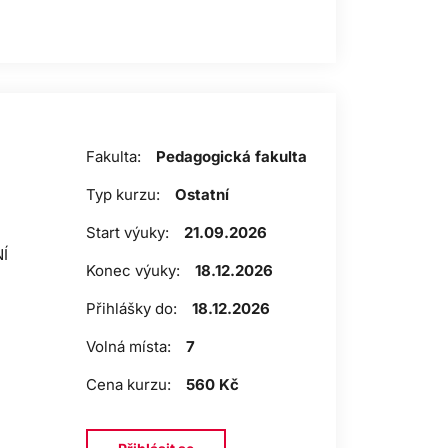
Fakulta:
Pedagogická fakulta
Typ kurzu:
Ostatní
Start výuky:
21.09.2026
Í
Konec výuky:
18.12.2026
Přihlášky do:
18.12.2026
Volná místa:
7
Cena kurzu:
560 Kč