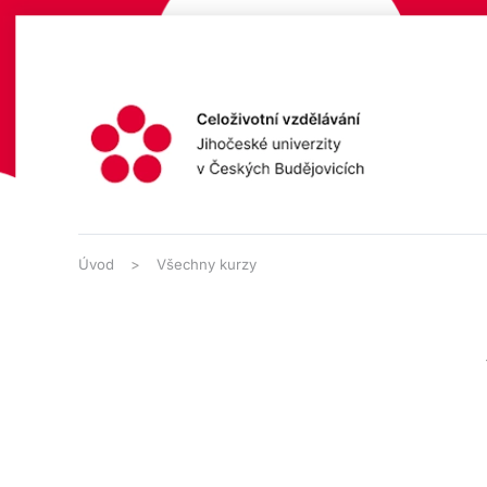
Přejít na hlavní obsah
Úvod
Všechny kurzy