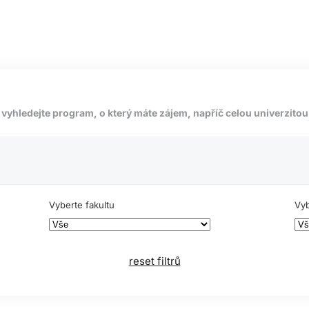
vyhledejte program, o který máte zájem, napříč celou univerzitou
Vyberte fakultu
Vyb
reset filtrů