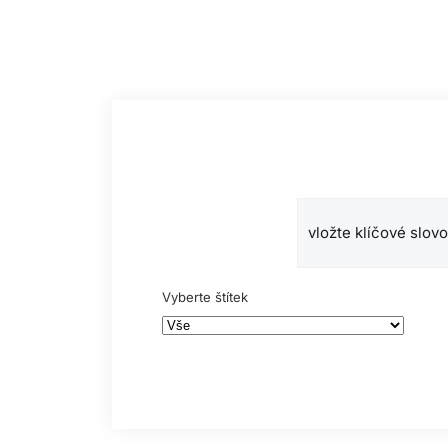
Vyberte štítek