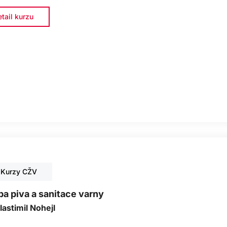
tail kurzu
Kurzy CŽV
a piva a sanitace varny
lastimil Nohejl