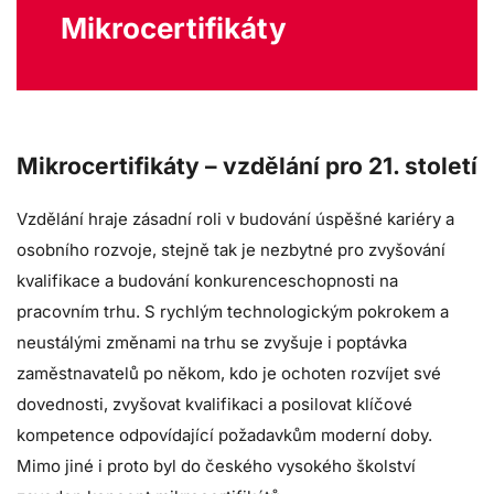
Mikrocertifikáty
Mikrocertifikáty – vzdělání pro 21. století
Vzdělání hraje zásadní roli v budování úspěšné kariéry a
osobního rozvoje, stejně tak je nezbytné pro zvyšování
kvalifikace a budování konkurenceschopnosti na
pracovním trhu. S rychlým technologickým pokrokem a
neustálými změnami na trhu se zvyšuje i poptávka
zaměstnavatelů po někom, kdo je ochoten rozvíjet své
dovednosti, zvyšovat kvalifikaci a posilovat klíčové
kompetence odpovídající požadavkům moderní doby.
Mimo jiné i proto byl do českého vysokého školství