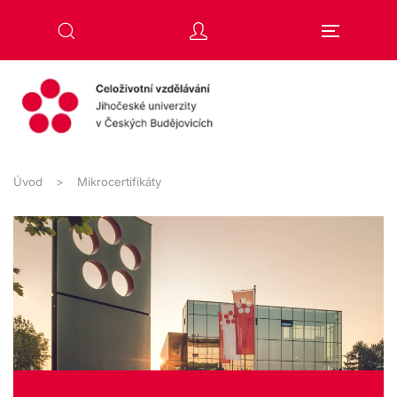
Přejít na hlavní obsah
Úvod
Mikrocertifikáty