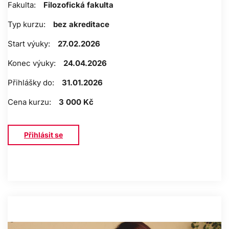
Fakulta:
Filozofická fakulta
Typ kurzu:
bez akreditace
Start výuky:
27.02.2026
Konec výuky:
24.04.2026
Přihlášky do:
31.01.2026
Cena kurzu:
3 000 Kč
Přihlásit se