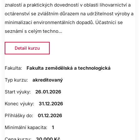
znalostí a praktických dovedností v oblasti lihovarnictví a
octárenství se zvláštním důrazem na udržitelnost výroby a
minimalizaci environmentálních dopadů. Účastníci se
seznámí s celým techno...
Detail kurzu
Fakulta:
Fakulta zemědělská a technologická
Typ kurzu:
akreditovaný
Start výuky:
26.01.2026
Konec výuky:
31.12.2026
Přihlášky do:
01.12.2026
Minimální kapacita:
1
Cena kurzu:
30 000 Kč