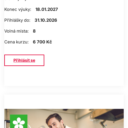
Konec výuky:
18.01.2027
Přihlášky do:
31.10.2026
Volná místa:
8
Cena kurzu:
6 700 Kč
Přihlásit se