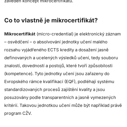
zaveden koncept mikrocertifikátů.
Co to vlastně je mikrocertifikát?
Mikrocertifikát
(micro-credential) je elektronický záznam
– osvědčení – o absolvování jednotky učení malého
rozsahu vyjádřeného ECTS kredity a dosažení jasně
definovaných a ucelených výsledků učení, tedy souboru
znalostí, dovedností a postojů, které tvoří způsobilosti
(kompetence). Tyto jednotky učení jsou zařazeny do
Evropského rámce kvalifikací (EQF), podléhají systému
standardizovaných procesů zajištění kvality a jsou
posuzovány podle transparentních a jasně vymezených
kritérií. Takovou jednotkou učení může být například právě
program CŽV.