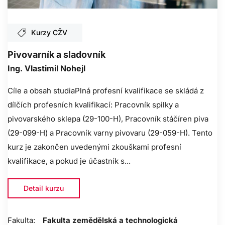
Kurzy CŽV
Pivovarník a sladovník
Ing. Vlastimil Nohejl
Cíle a obsah studiaPlná profesní kvalifikace se skládá z
dílčích profesních kvalifikací: Pracovník spilky a
pivovarského sklepa (29-100-H), Pracovník stáčíren piva
(29-099-H) a Pracovník varny pivovaru (29-059-H). Tento
kurz je zakončen uvedenými zkouškami profesní
kvalifikace, a pokud je účastník s...
Detail kurzu
Fakulta:
Fakulta zemědělská a technologická