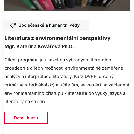
Společenské a humanitní vědy
Literatura z environmentální perspektivy
Mgr. Kateřina Kovářová Ph.D.
Cílem programu je ukázat na vybraných literárních
proudech a dílech možnosti environmentálně zaměřené
analýzy a interpretace literatury. Kurz DVPP, určený
primárně středoškolským učitelům, se zaměří na začlenění
environmentálního přístupu k literatuře do výuky jazyka a
literatury na středn...
Detail kurzu