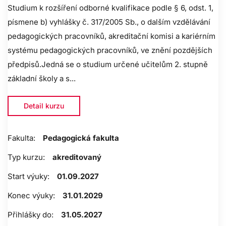
Studium k rozšíření odborné kvalifikace podle § 6, odst. 1,
písmene b) vyhlášky č. 317/2005 Sb., o dalším vzdělávání
pedagogických pracovníků, akreditační komisi a kariérním
systému pedagogických pracovníků, ve znění pozdějších
předpisů.Jedná se o studium určené učitelům 2. stupně
základní školy a s...
Detail kurzu
Fakulta:
Pedagogická fakulta
Typ kurzu:
akreditovaný
Start výuky:
01.09.2027
Konec výuky:
31.01.2029
Přihlášky do:
31.05.2027