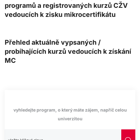
programů a registrovaných kurzů CŽV
vedoucích k zisku mikrocertifikátu
Přehled aktuálně vypsaných /
probíhajících kurzů vedoucích k získání
MC
vyhledejte program, o který máte zájem, napříč celou
univerzitou