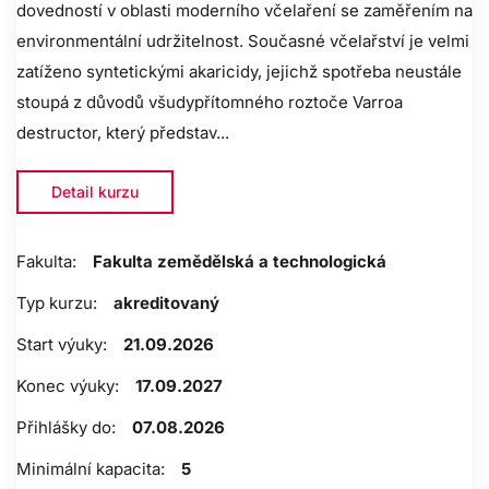
dovedností v oblasti moderního včelaření se zaměřením na
environmentální udržitelnost. Současné včelařství je velmi
zatíženo syntetickými akaricidy, jejichž spotřeba neustále
stoupá z důvodů všudypřítomného roztoče Varroa
destructor, který představ...
Detail kurzu
Fakulta:
Fakulta zemědělská a technologická
Typ kurzu:
akreditovaný
Start výuky:
21.09.2026
Konec výuky:
17.09.2027
Přihlášky do:
07.08.2026
Minimální kapacita:
5