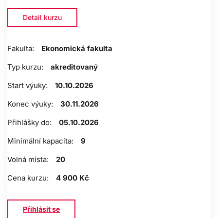
Detail kurzu
Fakulta:
Ekonomická fakulta
Typ kurzu:
akreditovaný
Start výuky:
10.10.2026
Konec výuky:
30.11.2026
Přihlášky do:
05.10.2026
Minimální kapacita:
9
Volná místa:
20
Cena kurzu:
4 900 Kč
Přihlásit se