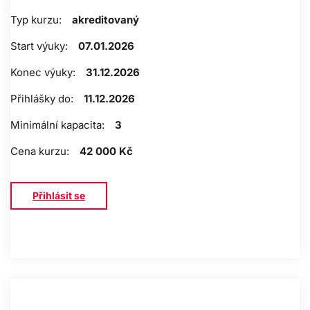
Typ kurzu:
akreditovaný
Start výuky:
07.01.2026
Konec výuky:
31.12.2026
Přihlášky do:
11.12.2026
Minimální kapacita:
3
Cena kurzu:
42 000 Kč
Přihlásit se