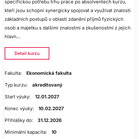
specifickou potřebu trhu práce po absolventech kurzu,
kteří jsou schopni synergicky spojovat a využívat znalosti
základních postupů v oblasti zdanění příjmů fyzických
osob a majetku s dalšími znalostmi a zkušenostmi z jejich
hlavn...
Detail kurzu
Fakulta:
Ekonomická fakulta
Typ kurzu:
akreditovaný
Start výuky:
12.01.2027
Konec výuky:
10.02.2027
Přihlášky do:
31.12.2026
Minimální kapacita:
10