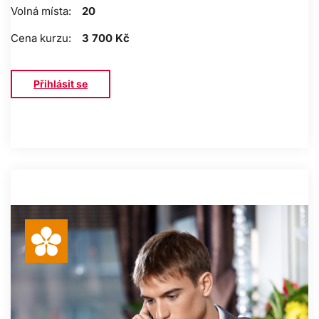
Volná místa:
20
Cena kurzu:
3 700 Kč
Přihlásit se