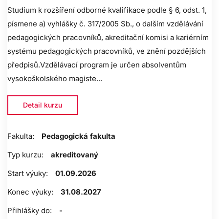
Studium k rozšíření odborné kvalifikace podle § 6, odst. 1,
písmene a) vyhlášky č. 317/2005 Sb., o dalším vzdělávání
pedagogických pracovníků, akreditační komisi a kariérním
systému pedagogických pracovníků, ve znění pozdějších
předpisů.Vzdělávací program je určen absolventům
vysokoškolského magiste...
Detail kurzu
Fakulta:
Pedagogická fakulta
Typ kurzu:
akreditovaný
Start výuky:
01.09.2026
Konec výuky:
31.08.2027
Přihlášky do:
-