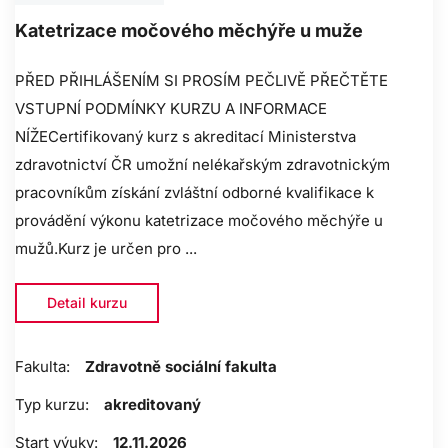
Katetrizace močového měchýře u muže
PŘED PŘIHLÁŠENÍM SI PROSÍM PEČLIVĚ PŘEČTĚTE
VSTUPNÍ PODMÍNKY KURZU A INFORMACE
NÍŽECertifikovaný kurz s akreditací Ministerstva
zdravotnictví ČR umožní nelékařským zdravotnickým
pracovníkům získání zvláštní odborné kvalifikace k
provádění výkonu katetrizace močového měchýře u
mužů.Kurz je určen pro ...
Detail kurzu
Fakulta:
Zdravotně sociální fakulta
Typ kurzu:
akreditovaný
Start výuky:
12.11.2026