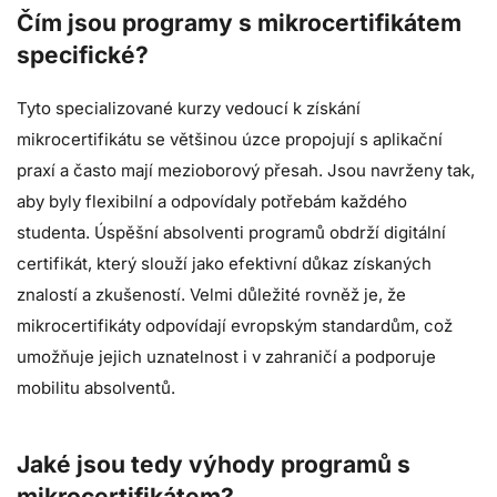
Čím jsou programy s mikrocertifikátem
specifické?
Tyto specializované kurzy vedoucí k získání
mikrocertifikátu se většinou úzce propojují s aplikační
praxí a často mají mezioborový přesah. Jsou navrženy tak,
aby byly flexibilní a odpovídaly potřebám každého
studenta. Úspěšní absolventi programů obdrží digitální
certifikát, který slouží jako efektivní důkaz získaných
znalostí a zkušeností. Velmi důležité rovněž je, že
mikrocertifikáty odpovídají evropským standardům, což
umožňuje jejich uznatelnost i v zahraničí a podporuje
mobilitu absolventů.
Jaké jsou tedy výhody programů s
mikrocertifikátem?