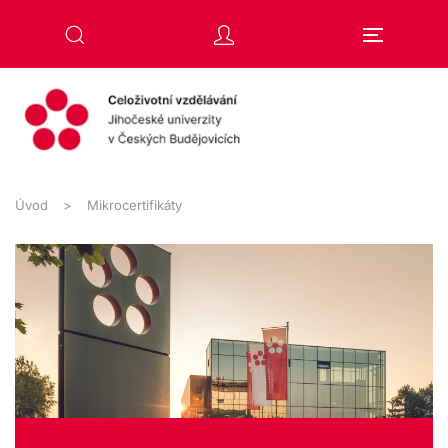
Přejít na hlavní obsah
Úvod
Mikrocertifikáty