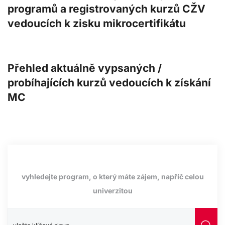
programů a registrovaných kurzů CŽV
vedoucích k zisku mikrocertifikátu
Přehled aktuálně vypsaných /
probíhajících kurzů vedoucích k získání
MC
vyhledejte program, o který máte zájem, napříč celou
univerzitou