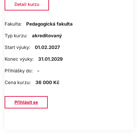
Detail kurzu
Fakulta:
Pedagogická fakulta
Typ kurzu:
akreditovaný
Start výuky:
01.02.2027
Konec výuky:
31.01.2029
Přihlášky do:
-
Cena kurzu:
36 000 Kč
Přihlásit se