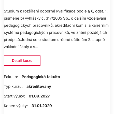
Studium k rozšíření odborné kvalifikace podle § 6, odst. 1,
písmene b) vyhlášky č. 317/2005 Sb., o dalším vzdělávání
pedagogických pracovníků, akreditační komisi a kariérním
systému pedagogických pracovníků, ve znění pozdějších
předpisů.Jedná se o studium určené učitelům 2. stupně
základní školy a s...
Detail kurzu
Fakulta:
Pedagogická fakulta
Typ kurzu:
akreditovaný
Start výuky:
01.09.2027
Konec výuky:
31.01.2029