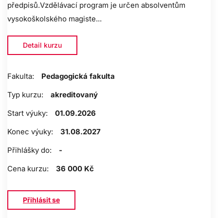
předpisů.Vzdělávací program je určen absolventům
vysokoškolského magiste...
Detail kurzu
Fakulta:
Pedagogická fakulta
Typ kurzu:
akreditovaný
Start výuky:
01.09.2026
Konec výuky:
31.08.2027
Přihlášky do:
-
Cena kurzu:
36 000 Kč
Přihlásit se