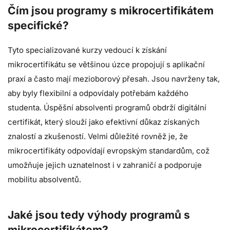
Čím jsou programy s mikrocertifikátem
specifické?
Tyto specializované kurzy vedoucí k získání
mikrocertifikátu se většinou úzce propojují s aplikační
praxí a často mají mezioborový přesah. Jsou navrženy tak,
aby byly flexibilní a odpovídaly potřebám každého
studenta. Úspěšní absolventi programů obdrží digitální
certifikát, který slouží jako efektivní důkaz získaných
znalostí a zkušeností. Velmi důležité rovněž je, že
mikrocertifikáty odpovídají evropským standardům, což
umožňuje jejich uznatelnost i v zahraničí a podporuje
mobilitu absolventů.
Jaké jsou tedy výhody programů s
mikrocertifikátem?