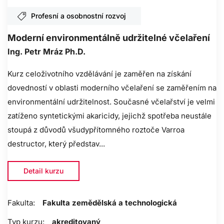
Profesní a osobnostní rozvoj
Moderní environmentálně udržitelné včelaření
Ing. Petr Mráz Ph.D.
Kurz celoživotního vzdělávání je zaměřen na získání
dovedností v oblasti moderního včelaření se zaměřením na
environmentální udržitelnost. Současné včelařství je velmi
zatíženo syntetickými akaricidy, jejichž spotřeba neustále
stoupá z důvodů všudypřítomného roztoče Varroa
destructor, který představ...
Detail kurzu
Fakulta:
Fakulta zemědělská a technologická
Typ kurzu:
akreditovaný