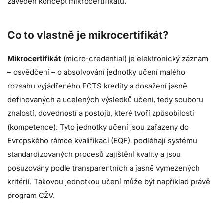
zaveden koncept mikrocertifikátů.
Co to vlastně je mikrocertifikát?
Mikrocertifikát
(micro-credential) je elektronický záznam
– osvědčení – o absolvování jednotky učení malého
rozsahu vyjádřeného ECTS kredity a dosažení jasně
definovaných a ucelených výsledků učení, tedy souboru
znalostí, dovedností a postojů, které tvoří způsobilosti
(kompetence). Tyto jednotky učení jsou zařazeny do
Evropského rámce kvalifikací (EQF), podléhají systému
standardizovaných procesů zajištění kvality a jsou
posuzovány podle transparentních a jasně vymezených
kritérií. Takovou jednotkou učení může být například právě
program CŽV.