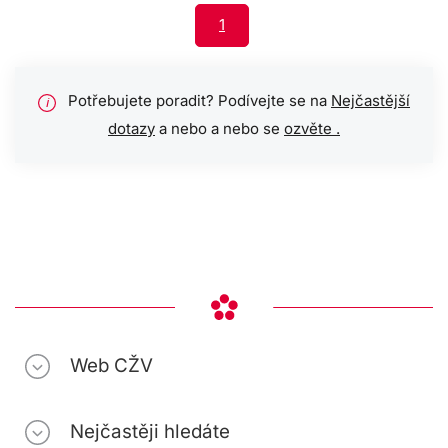
1
Potřebujete poradit? Podívejte se na
Nejčastější
i
dotazy
a nebo a nebo se
ozvěte .
Web CŽV
Nejčastěji hledáte