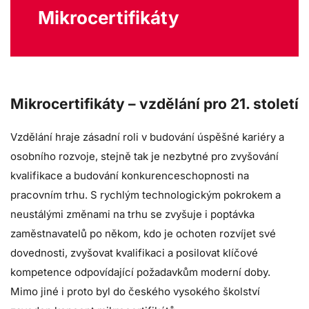
Mikrocertifikáty
Mikrocertifikáty – vzdělání pro 21. století
Vzdělání hraje zásadní roli v budování úspěšné kariéry a
osobního rozvoje, stejně tak je nezbytné pro zvyšování
kvalifikace a budování konkurenceschopnosti na
pracovním trhu. S rychlým technologickým pokrokem a
neustálými změnami na trhu se zvyšuje i poptávka
zaměstnavatelů po někom, kdo je ochoten rozvíjet své
dovednosti, zvyšovat kvalifikaci a posilovat klíčové
kompetence odpovídající požadavkům moderní doby.
Mimo jiné i proto byl do českého vysokého školství