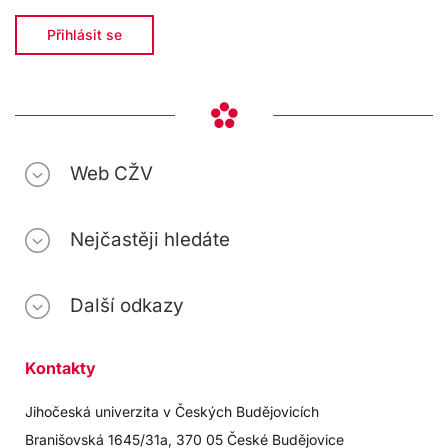
Přihlásit se
Web CŽV
Nejčastěji hledáte
Další odkazy
Kontakty
Jihočeská univerzita v Českých Budějovicích
Branišovská 1645/31a, 370 05 České Budějovice