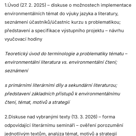
1.Úvod (27. 2. 2025) – diskuse o možnostech implementace
environmentálních témat do výuky jazyka a literatury,
seznámení účastníků/účastnic kurzu s problematikou;
představení a specifikace výstupního projektu – návrhu
vyučovací hodiny
Teoretický úvod do terminologie a problematiky tématu –
environmentální literatura vs. environmentální čtení;
seznámení
s primárními literárními díly a sekundární literaturou;
představení základních přístupů k environmentálnímu
čtení, témat, motivů a strategií
2.Diskuse nad vybranými texty (13. 3. 2026) – forma
odpovídající literárnímu semináři – ověření porozumění
jednotlivým textům, analýza témat, motivů a strategií