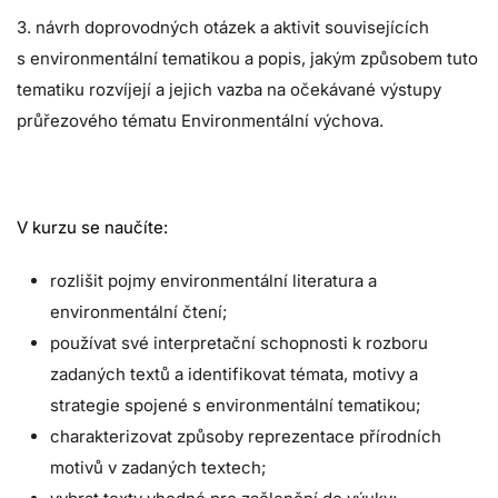
3. návrh doprovodných otázek a aktivit souvisejících
s environmentální tematikou a popis, jakým způsobem tuto
tematiku rozvíjejí a jejich vazba na očekávané výstupy
průřezového tématu Environmentální výchova.
V kurzu se naučíte:
rozlišit pojmy environmentální literatura a
environmentální čtení;
používat své interpretační schopnosti k rozboru
zadaných textů a identifikovat témata, motivy a
strategie spojené s environmentální tematikou;
charakterizovat způsoby reprezentace přírodních
motivů v zadaných textech;