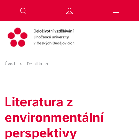
Přejít na hlavní obsah
Úvod
Detail kurzu
Literatura z
environmentální
perspektivy