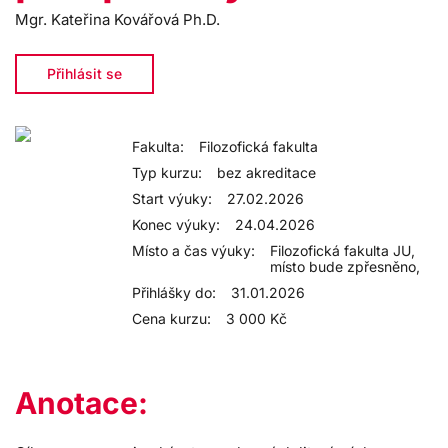
Mgr. Kateřina Kovářová Ph.D.
Přihlásit se
Fakulta:
Filozofická fakulta
Typ kurzu:
bez akreditace
Start výuky:
27.02.2026
Konec výuky:
24.04.2026
Místo a čas výuky:
Filozofická fakulta JU,
místo bude zpřesněno,
Přihlášky do:
31.01.2026
Cena kurzu:
3 000 Kč
Anotace: