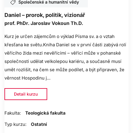
Společenské a humanitní vědy
Daniel – prorok, politik, vizionář
prof. PhDr. Jaroslav Vokoun Th.D.
Kurz je určen zájemcům o výklad Písma sv. a o vztah
křesťana ke světu.Kniha Daniel se v první části zabývá rolí
věřícího žida mezi nevěřícími – věřící může v pohanské
společnosti udělat velkolepou kariéru, a současně musí
umět rozlišit, na čem se může podílet, a být připraven, že
věrnost Hospodinu j...
Detail kurzu
Fakulta:
Teologická fakulta
Typ kurzu:
Ostatní