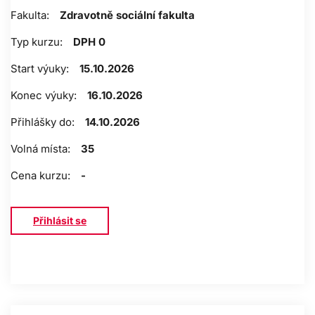
Fakulta:
Zdravotně sociální fakulta
Typ kurzu:
DPH 0
Start výuky:
15.10.2026
Konec výuky:
16.10.2026
Přihlášky do:
14.10.2026
Volná místa:
35
Cena kurzu:
-
Přihlásit se