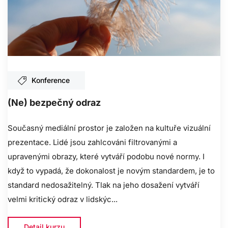
Konference
(Ne) bezpečný odraz
Současný mediální prostor je založen na kultuře vizuální
prezentace. Lidé jsou zahlcováni filtrovanými a
upravenými obrazy, které vytváří podobu nové normy. I
když to vypadá, že dokonalost je novým standardem, je to
standard nedosažitelný. Tlak na jeho dosažení vytváří
velmi kritický odraz v lidskýc...
Detail kurzu