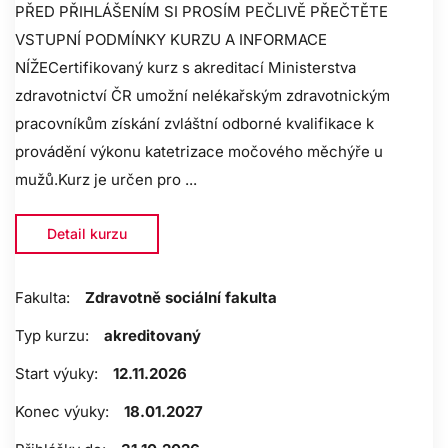
PŘED PŘIHLÁŠENÍM SI PROSÍM PEČLIVĚ PŘEČTĚTE
VSTUPNÍ PODMÍNKY KURZU A INFORMACE
NÍŽECertifikovaný kurz s akreditací Ministerstva
zdravotnictví ČR umožní nelékařským zdravotnickým
pracovníkům získání zvláštní odborné kvalifikace k
provádění výkonu katetrizace močového měchýře u
mužů.Kurz je určen pro ...
Detail kurzu
Fakulta:
Zdravotně sociální fakulta
Typ kurzu:
akreditovaný
Start výuky:
12.11.2026
Konec výuky:
18.01.2027