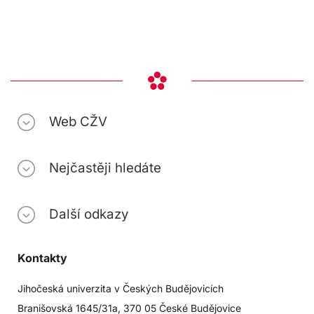
Web CŽV
Nejčastěji hledáte
Další odkazy
Kontakty
Jihočeská univerzita v Českých Budějovicích
Branišovská 1645/31a, 370 05 České Budějovice