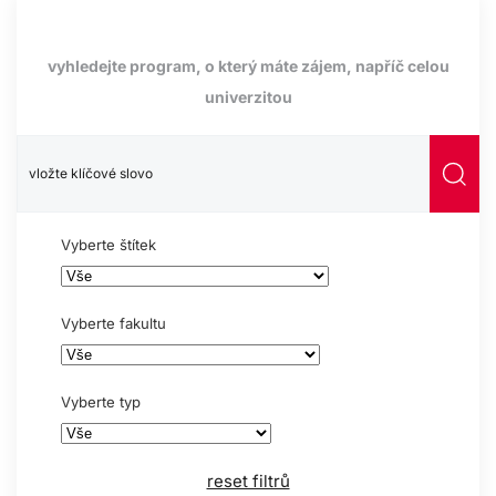
vyhledejte program, o který máte zájem, napříč celou
univerzitou
Vyberte štítek
Vyberte fakultu
Vyberte typ
reset filtrů