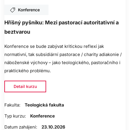
Konference
Hříšný pyšníku: Mezi pastorací autoritativní a
beztvarou
Konference se bude zabývat kritickou reflexí jak
normativní, tak subsidiární pastorace / charity adiakonie /
náboženské výchovy – jako teologického, pastoračního i
praktického problému.
Detail kurzu
Fakulta:
Teologická fakulta
Typ kurzu:
Konference
Datum zahájení:
23.10.2026