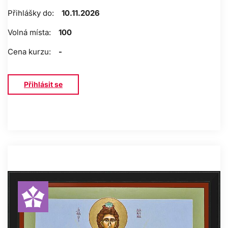
Přihlášky do:
10.11.2026
Volná místa:
100
Cena kurzu:
-
Přihlásit se