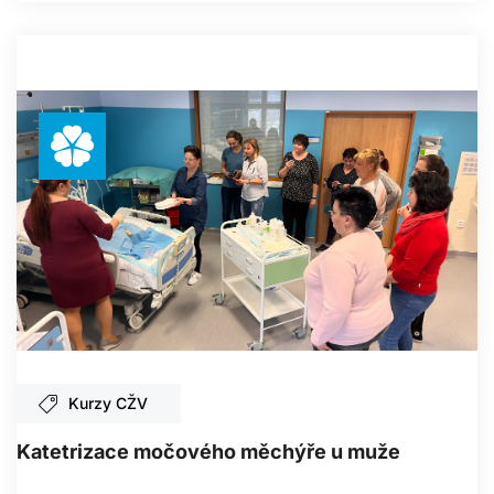
Kurzy CŽV
Katetrizace močového měchýře u muže