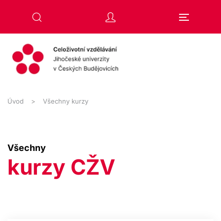
Přejít na hlavní obsah
Úvod
Všechny kurzy
Všechny
kurzy CŽV