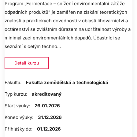
Program „Fermentace – snížení environmentální zátěže
odpadních produktů“ je zaměřen na získání teoretických
znalostí a praktických dovedností v oblasti lihovarnictví a
octárenství se zvláštním důrazem na udržitelnost výroby a
minimalizaci environmentálních dopadů. Účastníci se
seznámí s celým techno...
Detail kurzu
Fakulta:
Fakulta zemědělská a technologická
Typ kurzu:
akreditovaný
Start výuky:
26.01.2026
Konec výuky:
31.12.2026
Přihlášky do:
01.12.2026