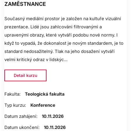
ZAMĚSTNANCE
Současný mediální prostor je založen na kultuře vizuální
prezentace. Lidé jsou zahlcováni filtrovanými a
upravenými obrazy, které vytváří podobu nové normy. I
když to vypadá, že dokonalost je novým standardem, je to
standard nedosažitelný. Tlak na jeho dosažení vytváří
velmi kritický odraz v lidskýc...
Detail kurzu
Fakulta:
Teologická fakulta
Typ kurzu:
Konference
Datum zahájení:
10.11.2026
Datum ukončení:
10.11.2026