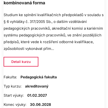
kombinovaná forma
Studium ke splnění kvalifikačních předpokladů v souladu s
§ 6 vyhlášky č. 317/2005 Sb., o dalším vzdělávání
pedagogických pracovníků, akreditační komisi a kariérním
systému pedagogických pracovníků, ve znění pozdějších
předpisů, které vede k rozšíření odborné kvalifikace,
způsobilosti vykonávat přím...
Detail kurzu
Fakulta:
Pedagogická fakulta
Typ kurzu:
akreditovaný
Start výuky:
01.02.2027
Konec výuky:
30.06.2028