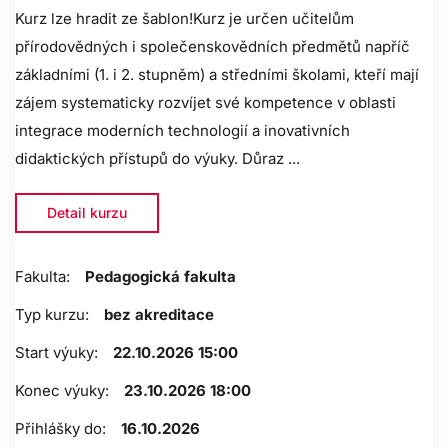
Kurz lze hradit ze šablon!Kurz je určen učitelům
přírodovědných i společenskovědních předmětů napříč
základními (1. i 2. stupněm) a středními školami, kteří mají
zájem systematicky rozvíjet své kompetence v oblasti
integrace moderních technologií a inovativních
didaktických přístupů do výuky. Důraz ...
Detail kurzu
Fakulta:
Pedagogická fakulta
Typ kurzu:
bez akreditace
Start výuky:
22.10.2026 15:00
Konec výuky:
23.10.2026 18:00
Přihlášky do:
16.10.2026