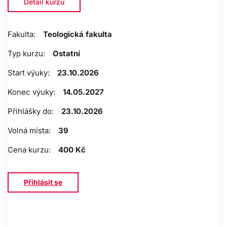
Detail kurzu
Fakulta:
Teologická fakulta
Typ kurzu:
Ostatní
Start výuky:
23.10.2026
Konec výuky:
14.05.2027
Přihlášky do:
23.10.2026
Volná místa:
39
Cena kurzu:
400 Kč
Přihlásit se