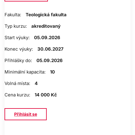
Fakulta:
Teologická fakulta
Typ kurzu:
akreditovaný
Start výuky:
05.09.2026
Konec výuky:
30.06.2027
Přihlášky do:
05.09.2026
Minimální kapacita:
10
Volná místa:
4
Cena kurzu:
14 000 Kč
Přihlásit se