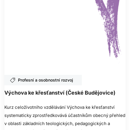
Profesní a osobnostní rozvoj
Výchova ke křesťanství (České Budějovice)
Kurz celoživotního vzdělávání Výchova ke křesťanství
systematicky zprostředkovává účastníkům obecný přehled
v oblasti základních teologických, pedagogických a