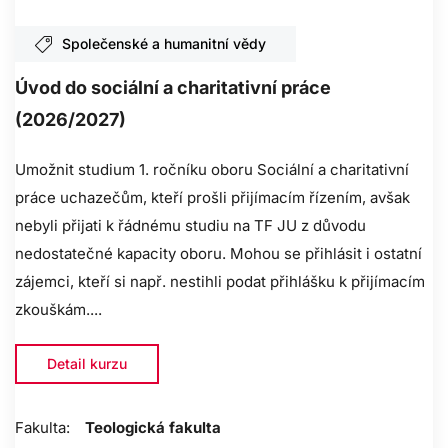
Společenské a humanitní vědy
Úvod do sociální a charitativní práce
(2026/2027)
Umožnit studium 1. ročníku oboru Sociální a charitativní
práce uchazečům, kteří prošli přijímacím řízením, avšak
nebyli přijati k řádnému studiu na TF JU z důvodu
nedostatečné kapacity oboru. Mohou se přihlásit i ostatní
zájemci, kteří si např. nestihli podat přihlášku k přijímacím
zkouškám....
Detail kurzu
Fakulta:
Teologická fakulta