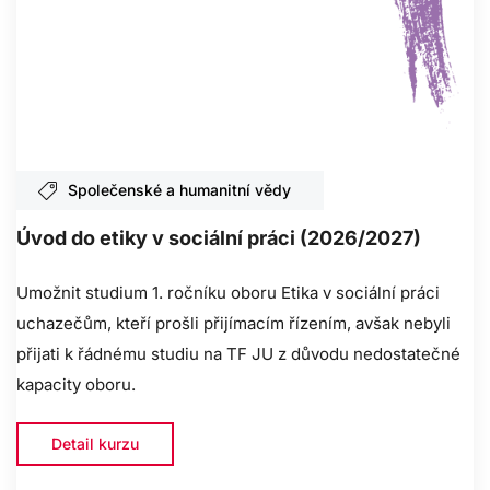
Společenské a humanitní vědy
Úvod do etiky v sociální práci (2026/2027)
Umožnit studium 1. ročníku oboru Etika v sociální práci
uchazečům, kteří prošli přijímacím řízením, avšak nebyli
přijati k řádnému studiu na TF JU z důvodu nedostatečné
kapacity oboru.
Detail kurzu