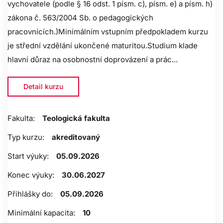
vychovatele (podle § 16 odst. 1 písm. c), písm. e) a písm. h)
zákona č. 563/2004 Sb. o pedagogických
pracovnících.)Minimálním vstupním předpokladem kurzu
je střední vzdělání ukončené maturitou.Studium klade
hlavní důraz na osobnostní doprovázení a prác...
Detail kurzu
Fakulta:
Teologická fakulta
Typ kurzu:
akreditovaný
Start výuky:
05.09.2026
Konec výuky:
30.06.2027
Přihlášky do:
05.09.2026
Minimální kapacita:
10