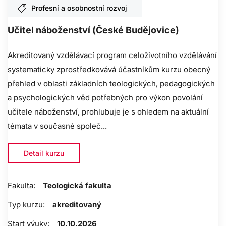
Profesní a osobnostní rozvoj
Učitel náboženství (České Budějovice)
Akreditovaný vzdělávací program celoživotního vzdělávání
systematicky zprostředkovává účastníkům kurzu obecný
přehled v oblasti základních teologických, pedagogických
a psychologických věd potřebných pro výkon povolání
učitele náboženství, prohlubuje je s ohledem na aktuální
témata v současné společ...
Detail kurzu
Fakulta:
Teologická fakulta
Typ kurzu:
akreditovaný
Start výuky:
10.10.2026