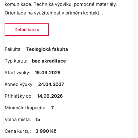
komunikace. Technika výcviku, pomocné materiály.
Orientace na využitelnost v přímém kontakt...
Detail kurzu
Fakulta:
Teologická fakulta
Typ kurzu:
bez akreditace
Start výuky:
19.09.2026
Konec výuky:
24.04.2027
Přihlášky do:
14.09.2026
Minimální kapacita:
7
Volná místa:
15
Cena kurzu:
3 990 Kč