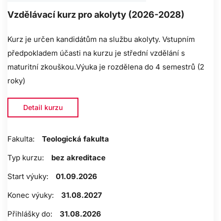
Vzdělávací kurz pro akolyty (2026-2028)
Kurz je určen kandidátům na službu akolyty. Vstupním
předpokladem účasti na kurzu je střední vzdělání s
maturitní zkouškou.Výuka je rozdělena do 4 semestrů (2
roky)
Detail kurzu
Fakulta:
Teologická fakulta
Typ kurzu:
bez akreditace
Start výuky:
01.09.2026
Konec výuky:
31.08.2027
Přihlášky do:
31.08.2026