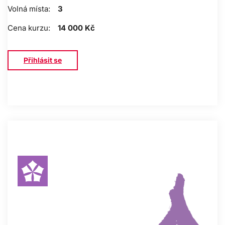
Volná místa:
3
Cena kurzu:
14 000 Kč
Přihlásit se