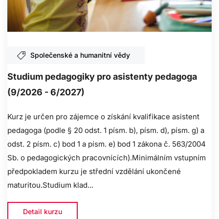
Společenské a humanitní vědy
Studium pedagogiky pro asistenty pedagoga
(9/2026 - 6/2027)
Kurz je určen pro zájemce o získání kvalifikace asistent
pedagoga (podle § 20 odst. 1 písm. b), písm. d), písm. g) a
odst. 2 písm. c) bod 1 a písm. e) bod 1 zákona č. 563/2004
Sb. o pedagogických pracovnících).Minimálním vstupním
předpokladem kurzu je střední vzdělání ukončené
maturitou.Studium klad...
Detail kurzu