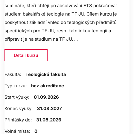
semináře, kteří chtějí po absolvování ETS pokračovat
studiem bakalářské teologie na TF JU. Cílem kurzu je
poskytnout základní vhled do teologických předmětů
specifických pro TF JU, resp. katolickou teologii a
připravit je na studium na TF JU. ...
Detail kurzu
Fakulta:
Teologická fakulta
Typ kurzu:
bez akreditace
Start výuky:
01.09.2026
Konec výuky:
31.08.2027
Přihlášky do:
31.08.2026
Volná místa:
0