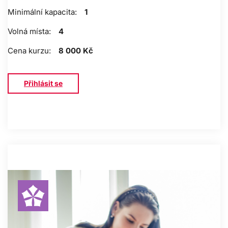
Minimální kapacita:
1
Volná místa:
4
Cena kurzu:
8 000 Kč
Přihlásit se