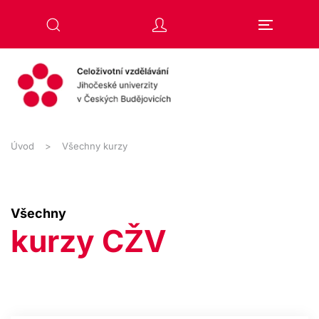
Přejít na hlavní obsah
Úvod
Všechny kurzy
Všechny
kurzy CŽV