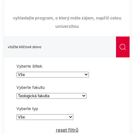
vyhledejte program, o který máte zájem, napříč celou
univerzitou
Vyberte štítek
Vyberte fakultu
Vyberte typ
reset filtrů