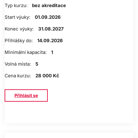
Typ kurzu:
bez akreditace
Start výuky:
01.09.2026
Konec výuky:
31.08.2027
Přihlášky do:
14.09.2026
Minimální kapacita:
1
Volná místa:
5
Cena kurzu:
28 000 Kč
Přihlásit se