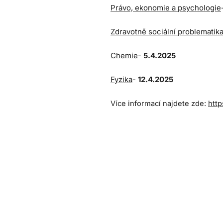
Právo, ekonomie a psychologie
Zdravotně sociální problematik
Chemie
-
5.4.2025
Fyzika
-
12.4.2025
Více informací najdete zde:
http