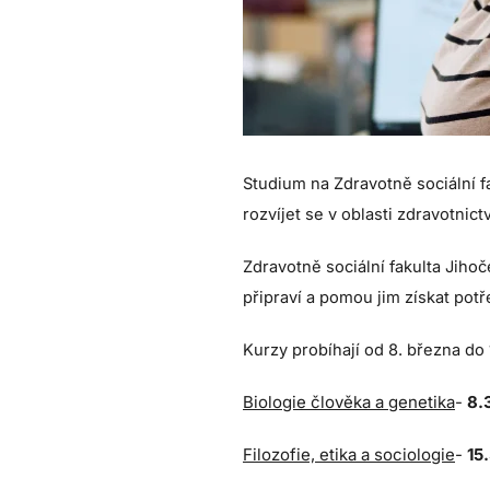
Studium na Zdravotně sociální f
rozvíjet se v oblasti zdravotnic
Zdravotně sociální fakulta Jiho
připraví a pomou jim získat po
Kurzy probíhají od 8. března do
Biologie člověka a genetika
-
8.
Filozofie, etika a sociologie
-
15