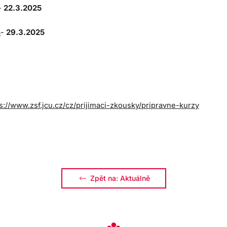
-
22.3.2025
a
-
29.3.2025
s://www.zsf.jcu.cz/cz/prijimaci-zkousky/pripravne-kurzy
Zpět na: Aktuálně