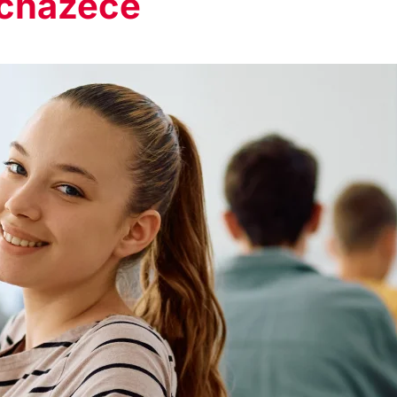
uchazeče