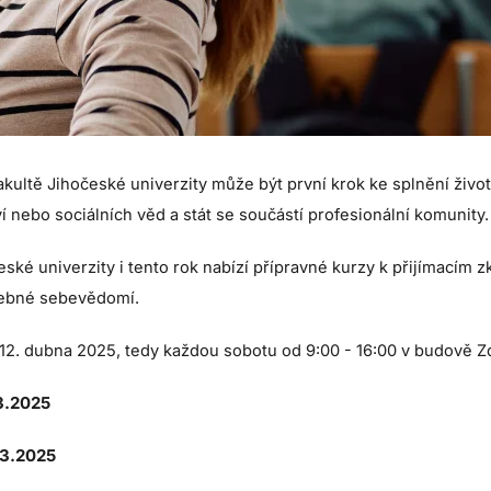
akultě Jihočeské univerzity může být první krok ke splnění živ
tví nebo sociálních věd a stát se součástí profesionální komunity
české univerzity i tento rok nabízí přípravné kurzy k přijímacím
třebné sebevědomí.
 12. dubna 2025, tedy každou sobotu od 9:00 - 16:00 v budově Zd
3.2025
.3.2025