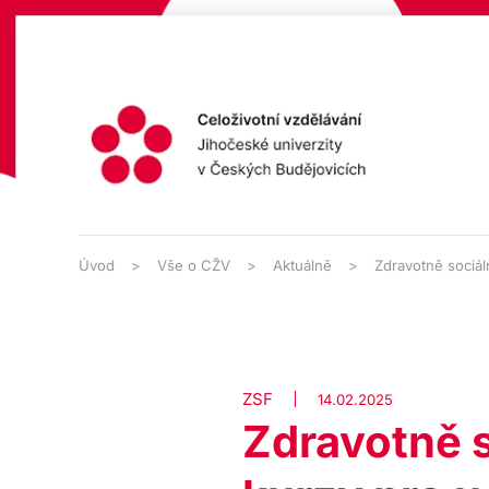
Přejít na hlavní obsah
Úvod
Vše o CŽV
Aktuálně
Zdravotně sociál
ZSF
14.02.2025
Zdravotně s