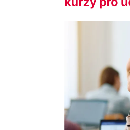
kurzy pro 