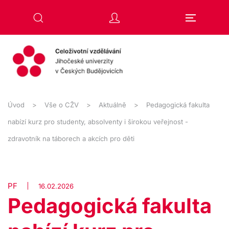
Přejít na hlavní obsah
Úvod
Vše o CŽV
Aktuálně
Pedagogická fakulta
nabízí kurz pro studenty, absolventy i širokou veřejnost -
zdravotník na táborech a akcích pro děti
PF
16.02.2026
Pedagogická fakulta