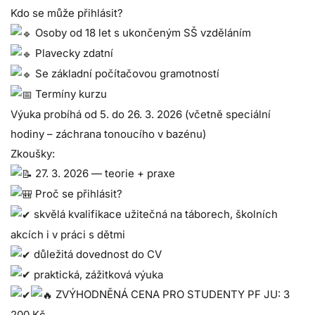
Kdo se může přihlásit?
Osoby od 18 let s ukončeným SŠ vzděláním
Plavecky zdatní
Se základní počítačovou gramotností
Termíny kurzu
Výuka probíhá od 5. do 26. 3. 2026 (včetně speciální
hodiny – záchrana tonoucího v bazénu)
Zkoušky:
27. 3. 2026 — teorie + praxe
Proč se přihlásit?
skvělá kvalifikace užitečná na táborech, školních
akcích i v práci s dětmi
důležitá dovednost do CV
praktická, zážitková výuka
ZVÝHODNĚNÁ CENA PRO STUDENTY PF JU: 3
200 Kč