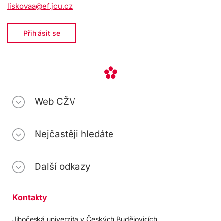
liskovaa@ef.jcu.cz
Přihlásit se
Web CŽV
Nejčastěji hledáte
Další odkazy
Kontakty
Jihočeská univerzita v Českých Budějovicích