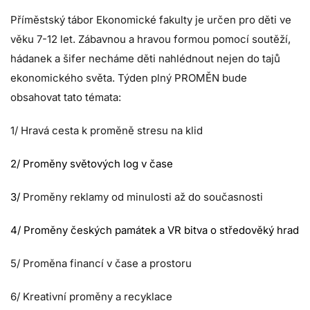
Příměstský tábor Ekonomické fakulty je určen pro děti ve
věku 7-12 let. Zábavnou a hravou formou pomocí soutěží,
hádanek a šifer necháme děti nahlédnout nejen do tajů
ekonomického světa. Týden plný PROMĚN bude
obsahovat tato témata:
1/ Hravá cesta k proměně stresu na klid
2/ Proměny světových log v čase
3/
Proměny reklamy od minulosti až do současnosti
4/ Proměny českých památek a VR bitva o středověký hrad
5/ Proměna financí v čase a prostoru
6/ Kreativní proměny a recyklace