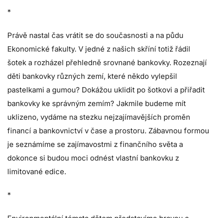
*
Právě nastal čas vrátit se do současnosti a na půdu
Ekonomické fakulty. V jedné z našich skříní totiž řádil
šotek a rozházel přehledně srovnané bankovky. Rozeznají
děti bankovky různých zemí, které někdo vylepšil
pastelkami a gumou? Dokážou uklidit po šotkovi a přiřadit
bankovky ke správným zemím? Jakmile budeme mít
uklizeno, vydáme na stezku nejzajímavějších proměn
financí a bankovnictví v čase a prostoru. Zábavnou formou
je seznámíme se zajímavostmi z finančního světa a
dokonce si budou moci odnést vlastní bankovku z
limitované edice.
*