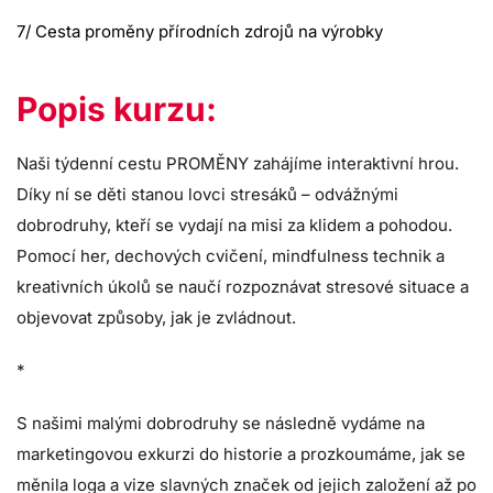
7/ Cesta proměny přírodních zdrojů na výrobky
Popis kurzu:
Naši týdenní cestu PROMĚNY zahájíme interaktivní hrou.
Díky ní se děti stanou lovci stresáků – odvážnými
dobrodruhy, kteří se vydají na misi za klidem a pohodou.
Pomocí her, dechových cvičení, mindfulness technik a
kreativních úkolů se naučí rozpoznávat stresové situace a
objevovat způsoby, jak je zvládnout.
*
S našimi malými dobrodruhy se následně vydáme na
marketingovou exkurzi do historie a prozkoumáme, jak se
měnila loga a vize slavných značek od jejich založení až po