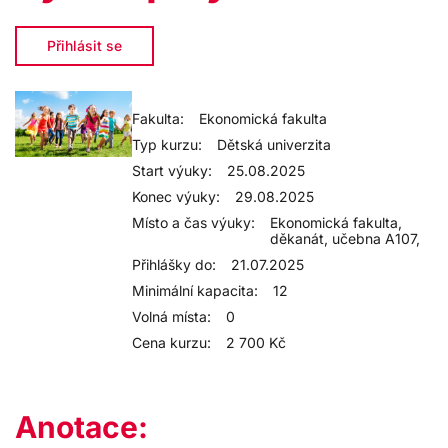
Přihlásit se
Fakulta:
Ekonomická fakulta
Typ kurzu:
Dětská univerzita
Start výuky:
25.08.2025
Konec výuky:
29.08.2025
Místo a čas výuky:
Ekonomická fakulta,
děkanát, učebna A107,
Přihlášky do:
21.07.2025
Minimální kapacita:
12
Volná místa:
0
Cena kurzu:
2 700 Kč
Anotace: