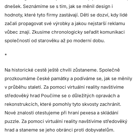
dnešek. Seznámíme se s tím, jak se měnil design i
hodnoty, které tyto firmy zastávají. Děti se dozví, kdy lidé
začali propagovat své výrobky a jakou nejstarší reklamu
vůbec znají. Zkusíme chronologicky seřadit komunikaci
společností od starověku až po moderní dobu.
*
Na historické cestě ještě chvíli zůstaneme. Společně
prozkoumáme české památky a podíváme se, jak se měnily
v průběhu staletí. Za pomoci virtuální reality navštívíme
středověký hrad Poučíme se o důležitých opravách a
rekonstrukcích, které pomohly tyto skvosty zachránit.
Nové znalosti otestujeme při hraní pexesa a skládání
puzzle. Za pomoci virtuální reality navštívíme středověký
hrad a staneme se jeho obránci proti dobyvatelům.