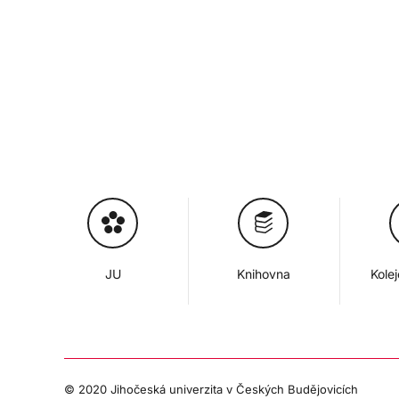
JU
Knihovna
Kole
© 2020 Jihočeská univerzita v Českých Budějovicích