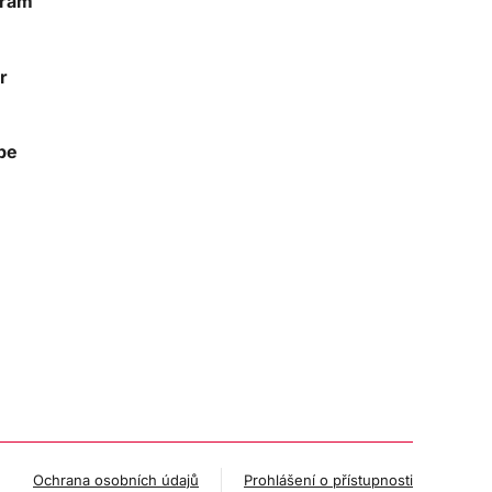
gram
r
be
Ochrana osobních údajů
Prohlášení o přístupnosti