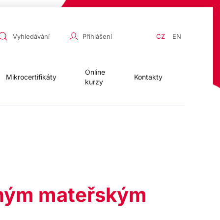
Přihlášení
CZ
EN
Online
Mikrocertifikáty
Kontakty
kurzy
išným mateřským