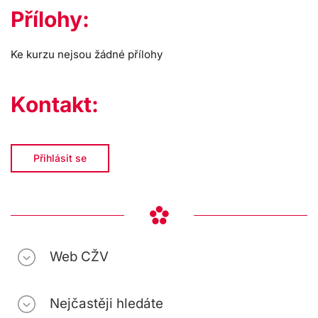
Přílohy:
Ke kurzu nejsou žádné přílohy
Kontakt:
Přihlásit se
Web CŽV
Nejčastěji hledáte