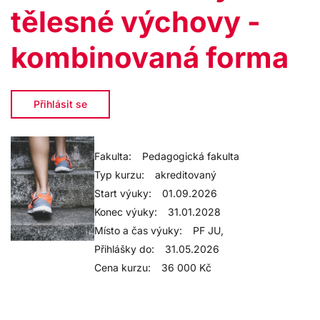
tělesné výchovy -
kombinovaná forma
Přihlásit se
Fakulta:
Pedagogická fakulta
Typ kurzu:
akreditovaný
Start výuky:
01.09.2026
Konec výuky:
31.01.2028
Místo a čas výuky:
PF JU,
Přihlášky do:
31.05.2026
Cena kurzu:
36 000 Kč