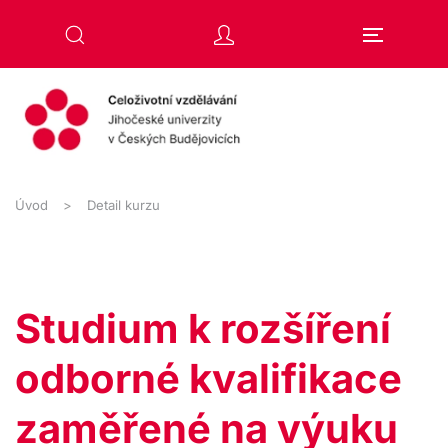
Přejít na hlavní obsah
Úvod
Detail kurzu
Studium k rozšíření
odborné kvalifikace
zaměřené na výuku