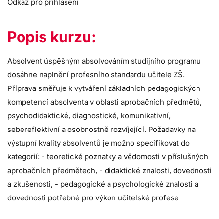
Odkaz pro přihlášení
Popis kurzu:
Absolvent úspěšným absolvováním studijního programu
dosáhne naplnění profesního standardu učitele ZŠ.
Příprava směřuje k vytváření základních pedagogických
kompetencí absolventa v oblasti aprobačních předmětů,
psychodidaktické, diagnostické, komunikativní,
sebereflektivní a osobnostně rozvíjející. Požadavky na
výstupní kvality absolventů je možno specifikovat do
kategorií: - teoretické poznatky a vědomosti v příslušných
aprobačních předmětech, - didaktické znalosti, dovednosti
a zkušenosti, - pedagogické a psychologické znalosti a
dovednosti potřebné pro výkon učitelské profese