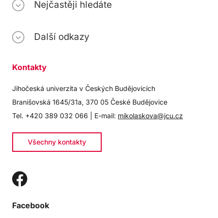
Nejčastěji hledáte
Další odkazy
Kontakty
Jihočeská univerzita v Českých Budějovicích
Branišovská 1645/31a, 370 05 České Budějovice
Tel. +420 389 032 066 | E-mail:
mikolaskova@jcu.cz
Všechny kontakty
Facebook