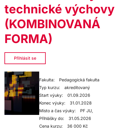
technické výchovy
(KOMBINOVANÁ
FORMA)
Přihlásit se
Fakulta:
Pedagogická fakulta
Typ kurzu:
akreditovaný
Start výuky:
01.09.2026
Konec výuky:
31.01.2028
Místo a čas výuky:
PF JU,
Přihlášky do:
31.05.2026
Cena kurzu:
36 000 Kč