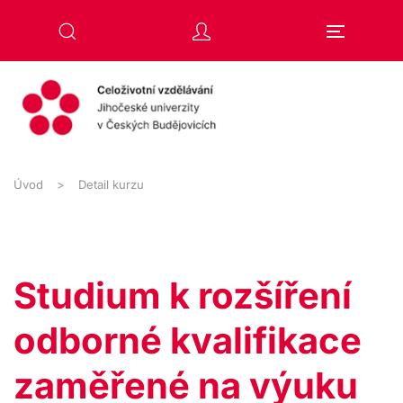
Přejít na hlavní obsah
Úvod
Detail kurzu
Studium k rozšíření
odborné kvalifikace
zaměřené na výuku