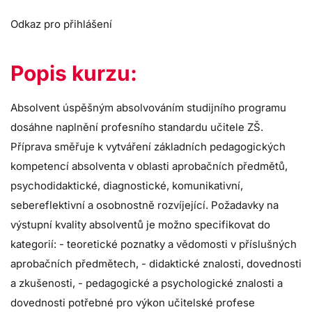
Odkaz pro přihlášení
Popis kurzu:
Absolvent úspěšným absolvováním studijního programu
dosáhne naplnění profesního standardu učitele ZŠ.
Příprava směřuje k vytváření základních pedagogických
kompetencí absolventa v oblasti aprobačních předmětů,
psychodidaktické, diagnostické, komunikativní,
sebereflektivní a osobnostně rozvíjející. Požadavky na
výstupní kvality absolventů je možno specifikovat do
kategorií: - teoretické poznatky a vědomosti v příslušných
aprobačních předmětech, - didaktické znalosti, dovednosti
a zkušenosti, - pedagogické a psychologické znalosti a
dovednosti potřebné pro výkon učitelské profese