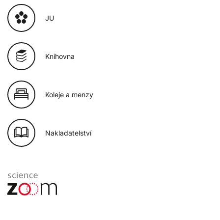
JU
Knihovna
Koleje a menzy
Nakladatelství