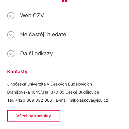
Web CŽV
Nejčastěji hledáte
Další odkazy
Kontakty
Jihočeská univerzita v Českých Budějovicích
Branišovská 1645/31a, 370 05 České Budějovice
Tel. +420 389 032 066 | E-mail:
mikolaskova@jcu.cz
Všechny kontakty