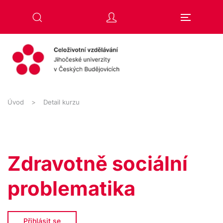
Přejít na hlavní obsah
Úvod
Detail kurzu
Zdravotně sociální
problematika
Přihlásit se