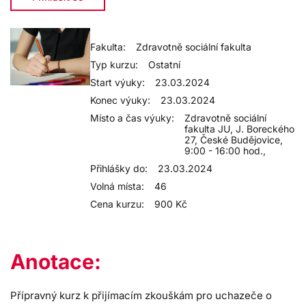
Fakulta:
Zdravotně sociální fakulta
Typ kurzu:
Ostatní
Start výuky:
23.03.2024
Konec výuky:
23.03.2024
Místo a čas výuky:
Zdravotně sociální
fakulta JU, J. Boreckého
27, České Budějovice,
9:00 - 16:00 hod.,
Přihlášky do:
23.03.2024
Volná místa:
46
Cena kurzu:
900 Kč
Anotace:
Přípravný kurz k přijímacím zkouškám pro uchazeče o