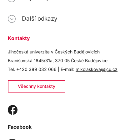
Další odkazy
Kontakty
Jihočeská univerzita v Českých Budějovicích
Branišovská 1645/31a, 370 05 České Budějovice
Tel. +420 389 032 066 | E-mail:
mikolaskova@jcu.cz
Všechny kontakty
Facebook