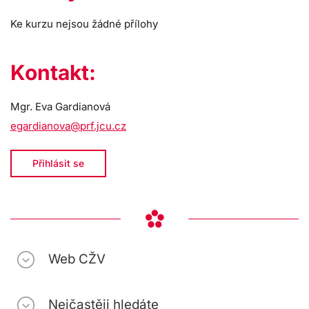
Ke kurzu nejsou žádné přílohy
Kontakt:
Mgr. Eva Gardianová
egardianova@prf.jcu.cz
Přihlásit se
Web CŽV
Nejčastěji hledáte