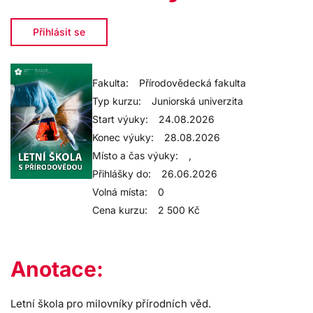
Přihlásit se
Fakulta:
Přírodovědecká fakulta
Typ kurzu:
Juniorská univerzita
Start výuky:
24.08.2026
Konec výuky:
28.08.2026
Místo a čas výuky:
,
Přihlášky do:
26.06.2026
Volná místa:
0
Cena kurzu:
2 500 Kč
Anotace:
Letní škola pro milovníky přírodních věd.