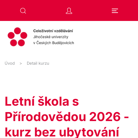
Přejít na hlavní obsah
Úvod
Detail kurzu
Letní škola s
Přírodovědou 2026 -
kurz bez ubytování