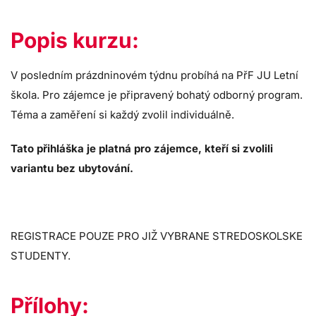
Popis kurzu:
V posledním prázdninovém týdnu probíhá na PřF JU Letní
škola. Pro zájemce je připravený bohatý odborný program.
Téma a zaměření si každý zvolil individuálně.
Tato přihláška je platná pro zájemce, kteří si zvolili
variantu bez ubytování.
REGISTRACE POUZE PRO JIŽ VYBRANE STREDOSKOLSKE
STUDENTY.
Přílohy: