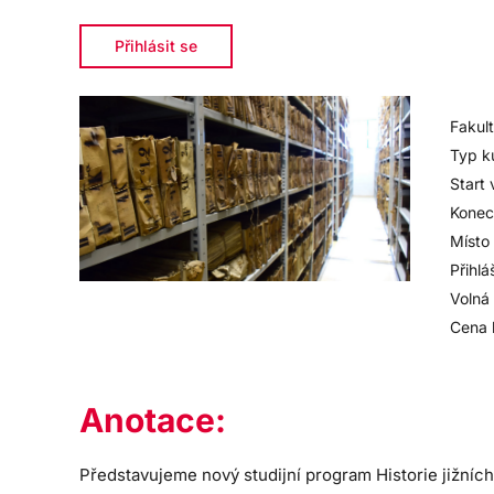
Přihlásit se
Fakult
Typ k
Start 
Konec
Místo
Přihlá
Volná 
Cena 
Anotace:
Představujeme nový studijní program Historie jižních