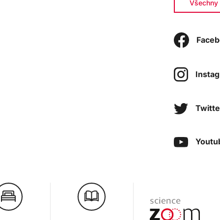
Všechny 
Faceb
Insta
Twitte
Youtu