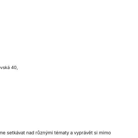
ovská 40,
eme setkávat nad různými tématy a vyprávět si mimo