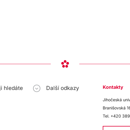
Kontakty
i hledáte
Další odkazy
Jihočeská uni
Branišovská 1
Tel. +420 389