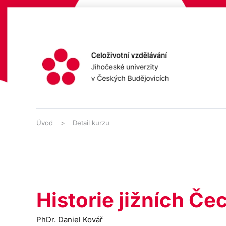
Přejít na hlavní obsah
Úvod
Detail kurzu
Historie jižních Če
PhDr. Daniel Kovář