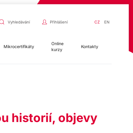
Přihlášení
CZ
EN
Online
Mikrocertifikáty
Kontakty
kurzy
u historií, objevy