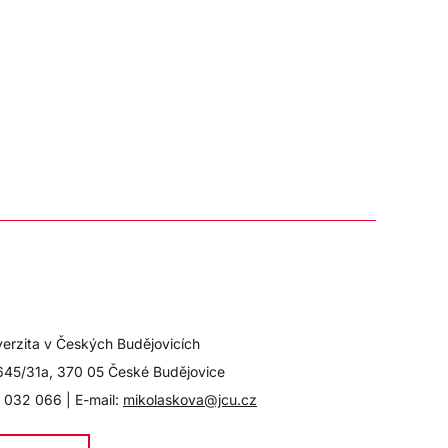
verzita v Českých Budějovicích
645/31a, 370 05 České Budějovice
 032 066 | E-mail:
mikolaskova@jcu.cz